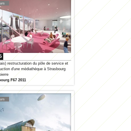
urs
5
ais) restructuration du pôle de service et
uction d'une médiathèque à Strasbourg
ierre
bourg F67 2011
urs