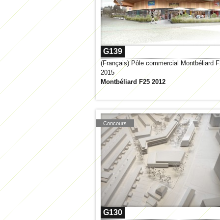
G139
(Français) Pôle commercial Montbéliard 
2015
Montbéliard F25 2012
Concours
G130