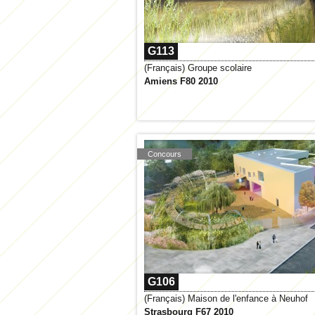
G113
(Français) Groupe scolaire
Amiens F80 2010
Concours
G106
(Français) Maison de l'enfance à Neuhof
Strasbourg F67 2010