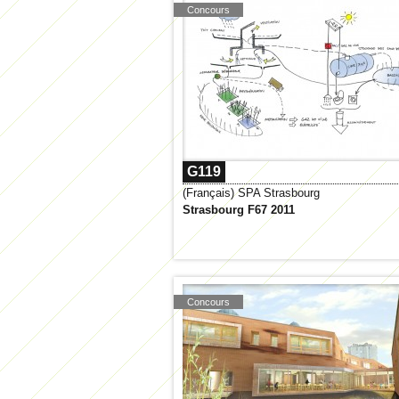
Concours
G119
(Français) SPA Strasbourg
Strasbourg F67 2011
Concours