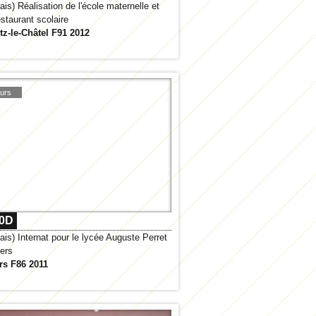
ais) Réalisation de l'école maternelle et
estaurant scolaire
z-le-Châtel F91 2012
urs
0D
ais) Internat pour le lycée Auguste Perret
iers
ers F86 2011