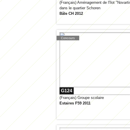
(Français) Aménagement de l'îlot "Novarti
dans le quartier Schoren
Bâle CH 2012
Concours
G124
(Français) Groupe scolaire
Estaires F59 2011