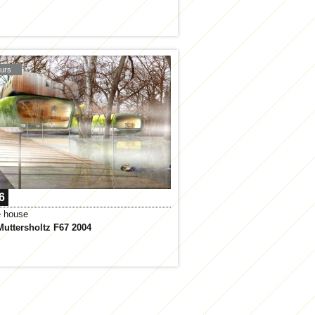
urs
6
e house
Muttersholtz F67 2004