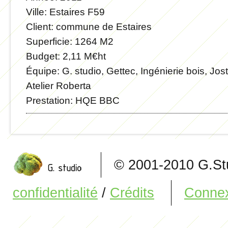
Ville:
Estaires F59
Client:
commune de Estaires
Superficie:
1264 M2
Budget:
2,11 M€ht
Équipe:
G. studio, Gettec, Ingénierie bois, Jost
Atelier Roberta
Prestation:
HQE BBC
© 2001-2010 G.S
confidentialité
/
Crédits
Conne