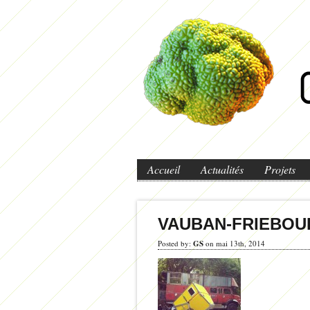
Accueil
Actualités
Projets
VAUBAN-FRIEBOU
Posted by:
GS
on mai 13th, 2014