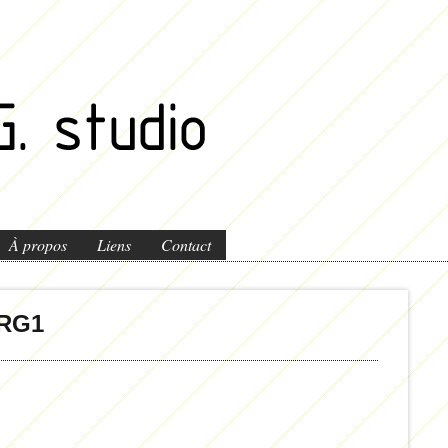
À propos
Liens
Contact
RG1