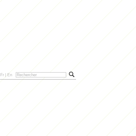
Fr
|
En