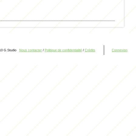
10 G.Studio
Nous contacter
/
Politique de confidentialité
/
Crédits
Connexion