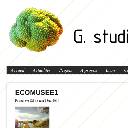
Accueil
Actualités
Projets
À propos
Liens
C
ECOMUSEE1
Posted by:
GS
on mai 13th, 2014