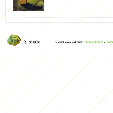
© 2001-2010 G.Studio
Nous contacter
/
Politi