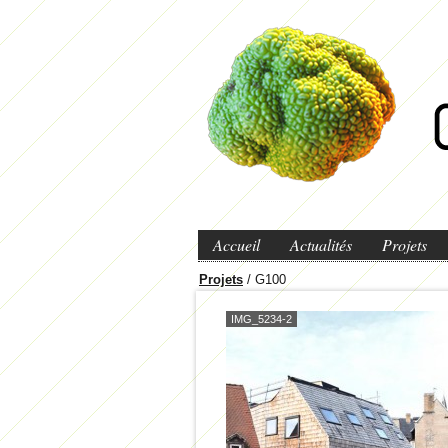
Accueil
Actualités
Projets
Projets
/ G100
IMG_5234-2