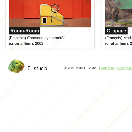
Room-Room
G. space
(Français) Caravane cyclotractée
(Français) Mod
ici ou ailleurs 2009
ici et ailleurs 
© 2001-2010 G.Studio
Contact us
/
Privacy po